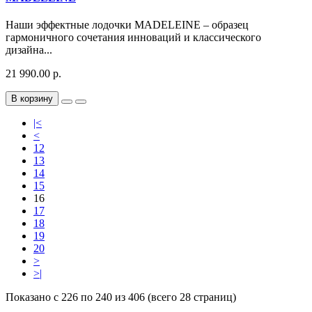
Наши эффектные лодочки MADELEINE – образец
гармоничного сочетания инноваций и классического
дизайна...
21 990.00 р.
В корзину
|<
<
12
13
14
15
16
17
18
19
20
>
>|
Показано с 226 по 240 из 406 (всего 28 страниц)