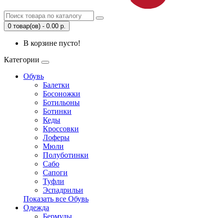
0 товар(ов) - 0.00 р.
В корзине пусто!
Категории
Обувь
Балетки
Босоножки
Ботильоны
Ботинки
Кеды
Кроссовки
Лоферы
Мюли
Полуботинки
Сабо
Сапоги
Туфли
Эспадрильи
Показать все Обувь
Одежда
Бермуды