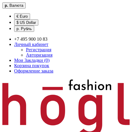
р.
Валюта
€ Euro
$ US Dollar
р. Рубль
+7 495 900 10 83
Личный кабинет
Регистрация
Авторизация
Мои Закладки (0)
Корзина покупок
Оформление заказа