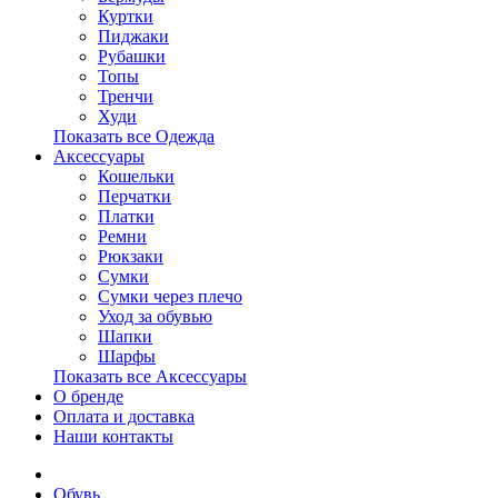
Куртки
Пиджаки
Рубашки
Топы
Тренчи
Худи
Показать все Одежда
Аксессуары
Кошельки
Перчатки
Платки
Ремни
Рюкзаки
Сумки
Сумки через плечо
Уход за обувью
Шапки
Шарфы
Показать все Аксессуары
О бренде
Оплата и доставка
Наши контакты
Обувь