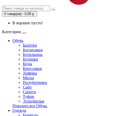
0 товар(ов) - 0.00 р.
В корзине пусто!
Категории
Обувь
Балетки
Босоножки
Ботильоны
Ботинки
Кеды
Кроссовки
Лоферы
Мюли
Полуботинки
Сабо
Сапоги
Туфли
Эспадрильи
Показать все Обувь
Одежда
Бермуды