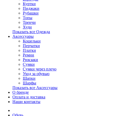
Куртки
Пиджаки
Рубашки
Топы
Тренчи
Худи
Показать все Одежда
Аксессуары
Кошельки
Перчатки
Платки
Ремни
Рюкзаки
Сумки
Сумки через плечо
Уход за обувью
Шапки
Шарфы
Показать все Аксессуары
О бренде
Оплата и доставка
Наши контакты
Обувь