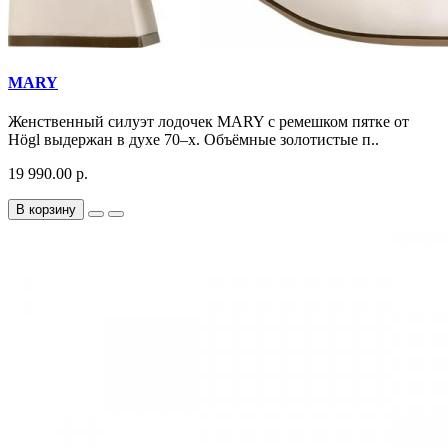
MARY
Женственный силуэт лодочек MARY с ремешком пятке от
Högl выдержан в духе 70–х. Объёмные золотистые п..
19 990.00 р.
В корзину