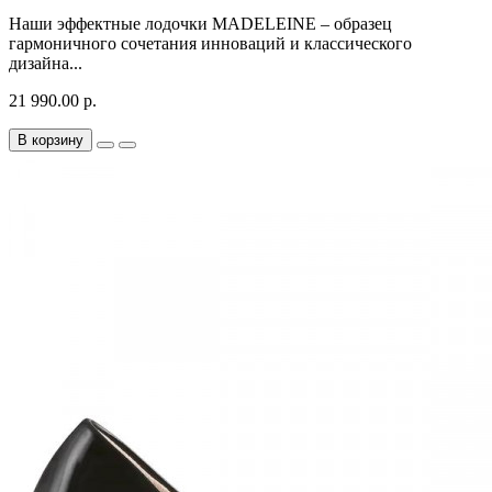
Наши эффектные лодочки MADELEINE – образец
гармоничного сочетания инноваций и классического
дизайна...
21 990.00 р.
В корзину