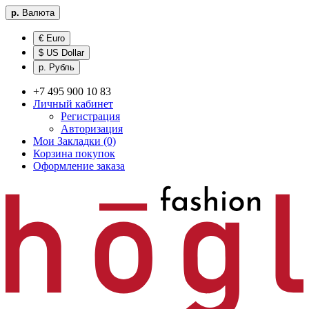
р.
Валюта
€ Euro
$ US Dollar
р. Рубль
+7 495 900 10 83
Личный кабинет
Регистрация
Авторизация
Мои Закладки (0)
Корзина покупок
Оформление заказа