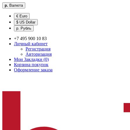
р.
Валюта
€ Euro
$ US Dollar
р. Рубль
+7 495 900 10 83
Личный кабинет
Регистрация
Авторизация
Мои Закладки (0)
Корзина покупок
Оформление заказа