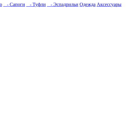
о
- Сапоги
- Туфли
- Эспадрильи
Одежда
Аксессуары