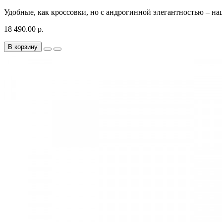
Удобные, как кроссовки, но с андрогинной элегантностью – 
18 490.00 р.
В корзину