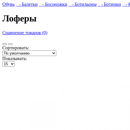
Обувь
- Балетки
- Босоножки
- Ботильоны
- Ботинки
- 
Лоферы
Сравнение товаров (0)
Сортировать:
Показывать: