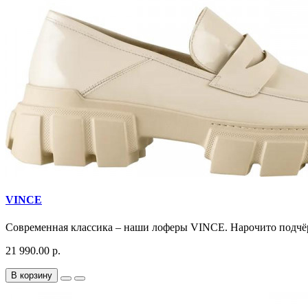
VINCE
Современная классика – наши лоферы VINCE. Нарочито подчёр
21 990.00 р.
В корзину