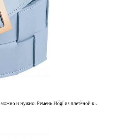
 можно и нужно. Ремень Högl из плетёной к..