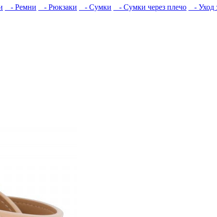
и
- Ремни
- Рюкзаки
- Сумки
- Сумки через плечо
- Уход 