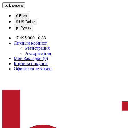
р.
Валюта
€ Euro
$ US Dollar
р. Рубль
+7 495 900 10 83
Личный кабинет
Регистрация
Авторизация
Мои Закладки (0)
Корзина покупок
Оформление заказа