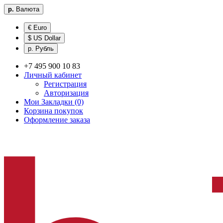
р.
Валюта
€ Euro
$ US Dollar
р. Рубль
+7 495 900 10 83
Личный кабинет
Регистрация
Авторизация
Мои Закладки (0)
Корзина покупок
Оформление заказа