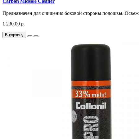
Carbon Midsole Cleaner
Предназначен для очищения боковой стороны подошвы. Освежае
1 230.00 р.
В корзину