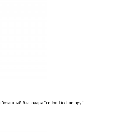
танный благодаря "collonil technology". ..