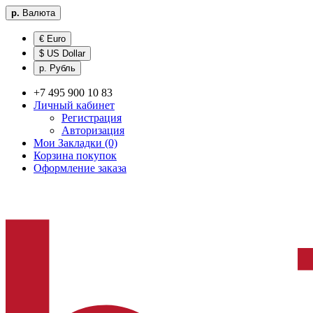
р.
Валюта
€ Euro
$ US Dollar
р. Рубль
+7 495 900 10 83
Личный кабинет
Регистрация
Авторизация
Мои Закладки (0)
Корзина покупок
Оформление заказа