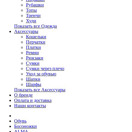
Рубашки
Топы
Тренчи
Худи
Показать все Одежда
Аксессуары
Кошельки
Перчатки
Платки
Ремни
Рюкзаки
Сумки
Сумки через плечо
Уход за обувью
Шапки
Шарфы
Показать все Аксессуары
О бренде
Оплата и доставка
Наши контакты
Обувь
Босоножки
ALMA