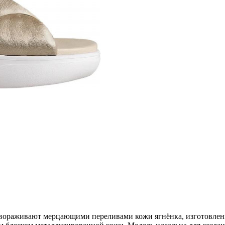
вораживают мерцающими переливами кожи ягнёнка, изготовленн