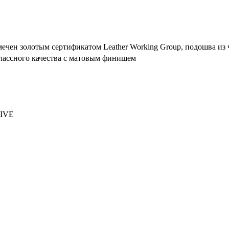
мечен золотым сертификатом Leather Working Group, подошва из
лассного качества с матовым финишем
IVE