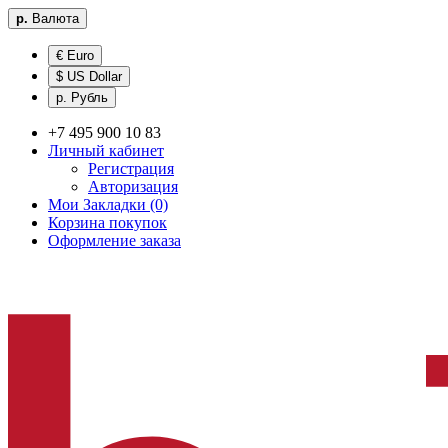
р.
Валюта
€ Euro
$ US Dollar
р. Рубль
+7 495 900 10 83
Личный кабинет
Регистрация
Авторизация
Мои Закладки (0)
Корзина покупок
Оформление заказа