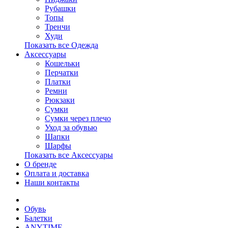
Рубашки
Топы
Тренчи
Худи
Показать все Одежда
Аксессуары
Кошельки
Перчатки
Платки
Ремни
Рюкзаки
Сумки
Сумки через плечо
Уход за обувью
Шапки
Шарфы
Показать все Аксессуары
О бренде
Оплата и доставка
Наши контакты
Обувь
Балетки
ANYTIME