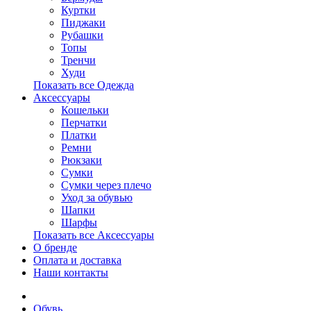
Куртки
Пиджаки
Рубашки
Топы
Тренчи
Худи
Показать все Одежда
Аксессуары
Кошельки
Перчатки
Платки
Ремни
Рюкзаки
Сумки
Сумки через плечо
Уход за обувью
Шапки
Шарфы
Показать все Аксессуары
О бренде
Оплата и доставка
Наши контакты
Обувь