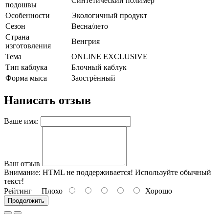
Синтетический полимер
подошвы
Особенности
Экологичный продукт
Сезон
Весна/лето
Страна
Венгрия
изготовления
Тема
ONLINE EXCLUSIVE
Тип каблука
Блочный каблук
Форма мыса
Заострённый
Написать отзыв
Ваше имя:
Ваш отзыв
Внимание:
HTML не поддерживается! Используйте обычный
текст!
Рейтинг
Плохо
Хорошо
Продолжить