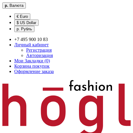
р.
Валюта
€ Euro
$ US Dollar
р. Рубль
+7 495 900 10 83
Личный кабинет
Регистрация
Авторизация
Мои Закладки (0)
Корзина покупок
Оформление заказа