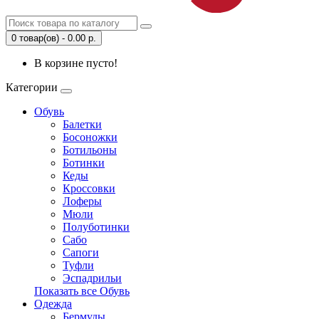
0 товар(ов) - 0.00 р.
В корзине пусто!
Категории
Обувь
Балетки
Босоножки
Ботильоны
Ботинки
Кеды
Кроссовки
Лоферы
Мюли
Полуботинки
Сабо
Сапоги
Туфли
Эспадрильи
Показать все Обувь
Одежда
Бермуды