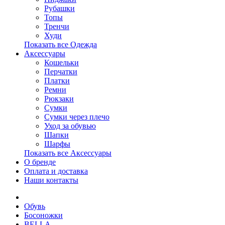
Рубашки
Топы
Тренчи
Худи
Показать все Одежда
Аксессуары
Кошельки
Перчатки
Платки
Ремни
Рюкзаки
Сумки
Сумки через плечо
Уход за обувью
Шапки
Шарфы
Показать все Аксессуары
О бренде
Оплата и доставка
Наши контакты
Обувь
Босоножки
BELLA