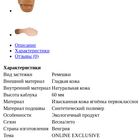
Описание
Характеристики
Отзывы (0)
Характеристики
Вид застежки
Ремешки
Внешний материал
Гладкая кожа
Внутренний материал
Натуральная кожа
Высота каблука
60 мм
Материал
Изысканная кожа ягнёнка первоклассно
Материал подошвы
Синтетический полимер
Особенности
Экологичный продукт
Сезон
Весна/лето
Страна изготовления
Венгрия
Тема
ONLINE EXCLUSIVE