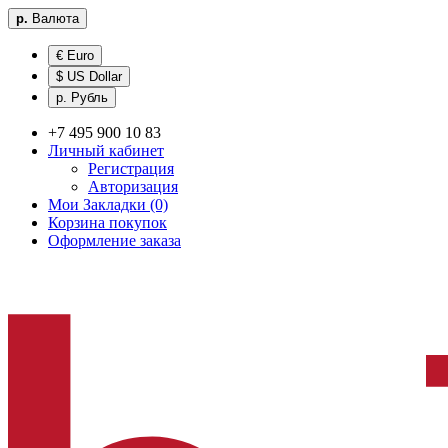
р.
Валюта
€ Euro
$ US Dollar
р. Рубль
+7 495 900 10 83
Личный кабинет
Регистрация
Авторизация
Мои Закладки (0)
Корзина покупок
Оформление заказа