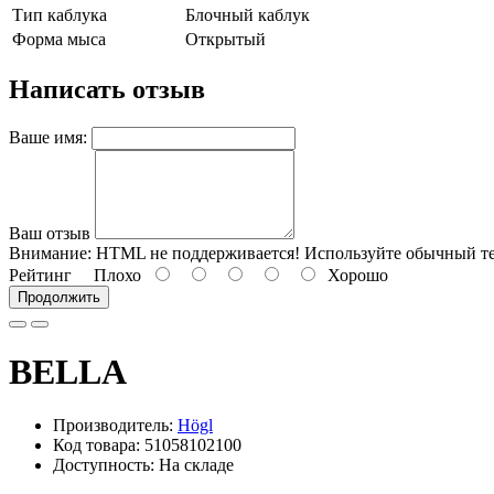
Тип каблука
Блочный каблук
Форма мыса
Открытый
Написать отзыв
Ваше имя:
Ваш отзыв
Внимание:
HTML не поддерживается! Используйте обычный те
Рейтинг
Плохо
Хорошо
Продолжить
BELLA
Производитель:
Högl
Код товара: 51058102100
Доступность: На складе