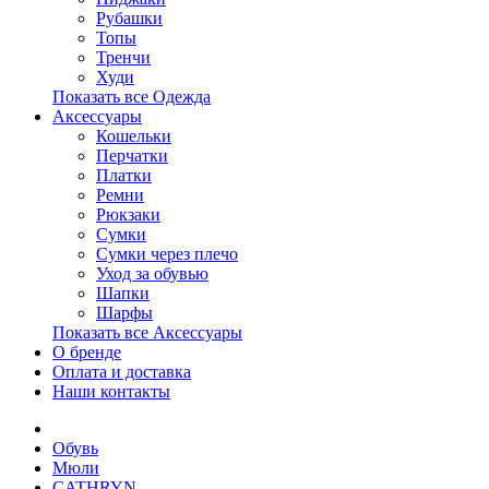
Рубашки
Топы
Тренчи
Худи
Показать все Одежда
Аксессуары
Кошельки
Перчатки
Платки
Ремни
Рюкзаки
Сумки
Сумки через плечо
Уход за обувью
Шапки
Шарфы
Показать все Аксессуары
О бренде
Оплата и доставка
Наши контакты
Обувь
Мюли
CATHRYN