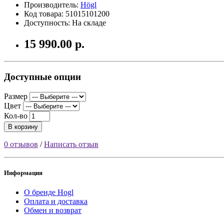
Производитель:
Högl
Код товара: 51015101200
Доступность: На складе
15 990.00 р.
Доступные опции
Размер
Цвет
Кол-во
В корзину
0 отзывов
/
Написать отзыв
Информация
О бренде Hogl
Оплата и доставка
Обмен и возврат