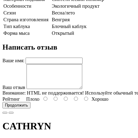
Особенности
Экологичный продукт
Сезон
Весна/лето
Страна изготовления
Венгрия
Тип каблука
Блочный каблук
Форма мыса
Открытый
Написать отзыв
Ваше имя:
Ваш отзыв
Внимание:
HTML не поддерживается! Используйте обычный те
Рейтинг
Плохо
Хорошо
Продолжить
CATHRYN