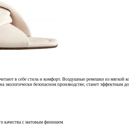
ают в себе стиль и комфорт. Воздушные ремешки из мягкой ко
на экологически безопасном производстве, станет эффектным д
го качества с матовым финишем