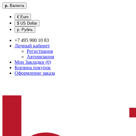
р.
Валюта
€ Euro
$ US Dollar
р. Рубль
+7 495 900 10 83
Личный кабинет
Регистрация
Авторизация
Мои Закладки (0)
Корзина покупок
Оформление заказа