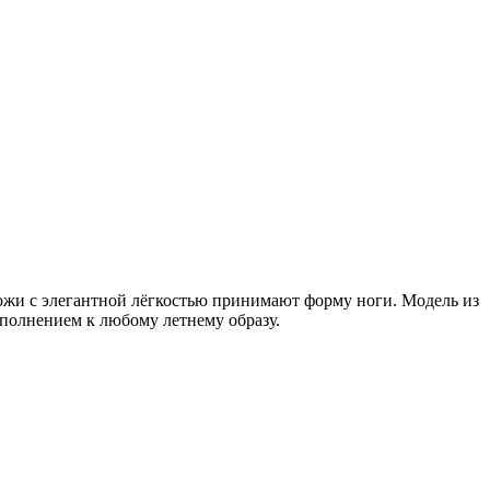
жи с элегантной лёгкостью принимают форму ноги. Модель из
ополнением к любому летнему образу.