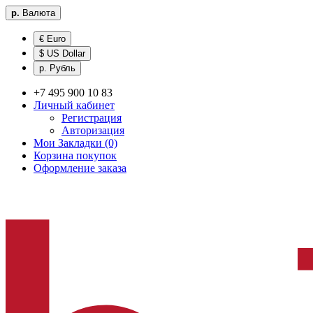
р.
Валюта
€ Euro
$ US Dollar
р. Рубль
+7 495 900 10 83
Личный кабинет
Регистрация
Авторизация
Мои Закладки (0)
Корзина покупок
Оформление заказа