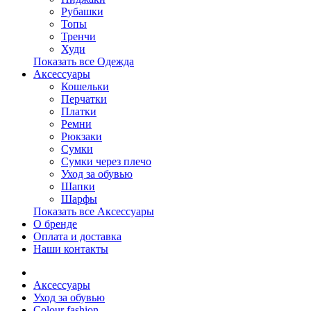
Рубашки
Топы
Тренчи
Худи
Показать все Одежда
Аксессуары
Кошельки
Перчатки
Платки
Ремни
Рюкзаки
Сумки
Сумки через плечо
Уход за обувью
Шапки
Шарфы
Показать все Аксессуары
О бренде
Оплата и доставка
Наши контакты
Аксессуары
Уход за обувью
Colour fashion