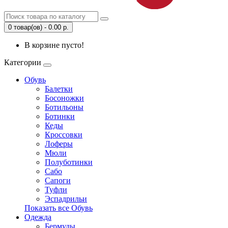
0 товар(ов) - 0.00 р.
В корзине пусто!
Категории
Обувь
Балетки
Босоножки
Ботильоны
Ботинки
Кеды
Кроссовки
Лоферы
Мюли
Полуботинки
Сабо
Сапоги
Туфли
Эспадрильи
Показать все Обувь
Одежда
Бермуды