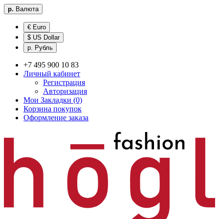
р.
Валюта
€ Euro
$ US Dollar
р. Рубль
+7 495 900 10 83
Личный кабинет
Регистрация
Авторизация
Мои Закладки (0)
Корзина покупок
Оформление заказа