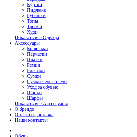
Куртки
Пиджаки
Рубашки
Топы
Тренчи
Худи
Показать все Одежда
Аксессуары
Кошельки
Перчатки
Платки
Ремни
Рюкзаки
Сумки
Сумки через плечо
Уход за обувью
Шапки
Шарфы
Показать все Аксессуары
О бренде
Оплата и доставка
Наши контакты
Обувь