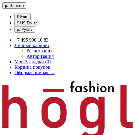
р.
Валюта
€ Euro
$ US Dollar
р. Рубль
+7 495 900 10 83
Личный кабинет
Регистрация
Авторизация
Мои Закладки (0)
Корзина покупок
Оформление заказа