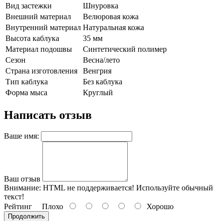
Вид застежки
Шнуровка
Внешний материал
Велюровая кожа
Внутренний материал
Натуральная кожа
Высота каблука
35 мм
Материал подошвы
Синтетический полимер
Сезон
Весна/лето
Страна изготовления
Венгрия
Тип каблука
Без каблука
Форма мыса
Круглый
Написать отзыв
Ваше имя:
Ваш отзыв
Внимание:
HTML не поддерживается! Используйте обычный
текст!
Рейтинг
Плохо
Хорошо
Продолжить