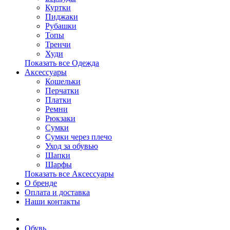
Куртки
Пиджаки
Рубашки
Топы
Тренчи
Худи
Показать все Одежда
Аксессуары
Кошельки
Перчатки
Платки
Ремни
Рюкзаки
Сумки
Сумки через плечо
Уход за обувью
Шапки
Шарфы
Показать все Аксессуары
О бренде
Оплата и доставка
Наши контакты
Обувь