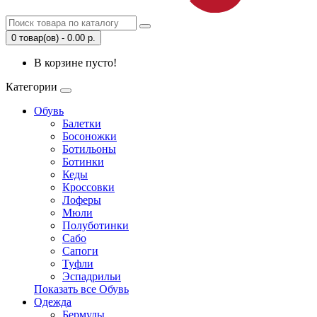
0 товар(ов) - 0.00 р.
В корзине пусто!
Категории
Обувь
Балетки
Босоножки
Ботильоны
Ботинки
Кеды
Кроссовки
Лоферы
Мюли
Полуботинки
Сабо
Сапоги
Туфли
Эспадрильи
Показать все Обувь
Одежда
Бермуды