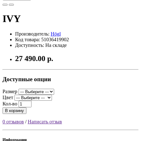
IVY
Производитель:
Högl
Код товара: 51036419902
Доступность: На складе
27 490.00 р.
Доступные опции
Размер
Цвет
Кол-во
В корзину
0 отзывов
/
Написать отзыв
Информация