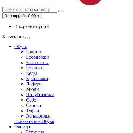
0 товар(ов) - 0.00 р.
В корзине пусто!
Категории
Обувь
Балетки
Босоножки
Ботильоны
Ботинки
Кеды
Кроссовки
Лоферы
Мюли
Полуботинки
Сабо
Сапоги
Туфли
Эспадрильи
Показать все Обувь
Одежда
Бермуды