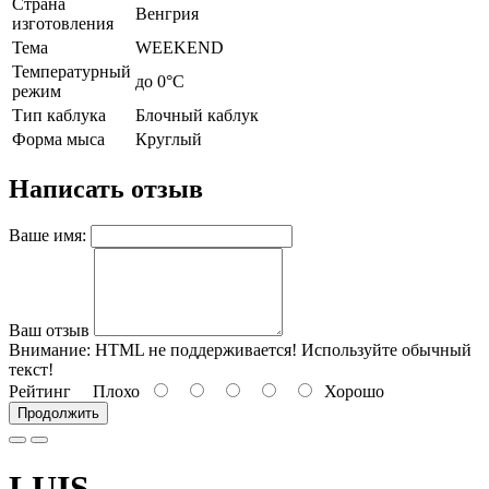
Страна
Венгрия
изготовления
Тема
WEEKEND
Температурный
до 0°C
режим
Тип каблука
Блочный каблук
Форма мыса
Круглый
Написать отзыв
Ваше имя:
Ваш отзыв
Внимание:
HTML не поддерживается! Используйте обычный
текст!
Рейтинг
Плохо
Хорошо
Продолжить
LUIS