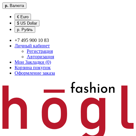
р.
Валюта
€ Euro
$ US Dollar
р. Рубль
+7 495 900 10 83
Личный кабинет
Регистрация
Авторизация
Мои Закладки (0)
Корзина покупок
Оформление заказа