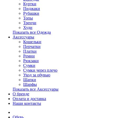
Куртки
Пиджаки
Рубашки
Топы
Тренчи
Худи
Показать все Одежда
Аксессуары
Кошельки
Перчатки
Платки
Ремни
Рюкзаки
Сумки
Сумки через плечо
Уход за обувью
Шапки
Шарфы
Показать все Аксессуары
О бренде
Оплата и доставка
Наши контакты
Обувь