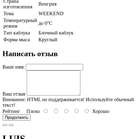
Страна
Венгрия
изготовления
Тема
WEEKEND
Температурный
до 0°C
режим
Тип каблука
Блочный каблук
Форма мыса
Круглый
Написать отзыв
Ваше имя:
Ваш отзыв
Внимание:
HTML не поддерживается! Используйте обычный
текст!
Рейтинг
Плохо
Хорошо
Продолжить
LUIS