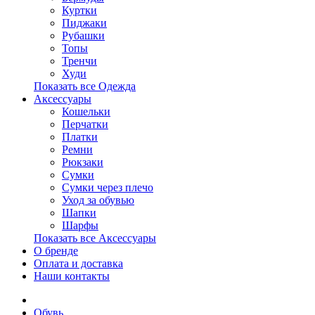
Куртки
Пиджаки
Рубашки
Топы
Тренчи
Худи
Показать все Одежда
Аксессуары
Кошельки
Перчатки
Платки
Ремни
Рюкзаки
Сумки
Сумки через плечо
Уход за обувью
Шапки
Шарфы
Показать все Аксессуары
О бренде
Оплата и доставка
Наши контакты
Обувь