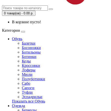
0 товар(ов) - 0.00 р.
В корзине пусто!
Категории
Обувь
Балетки
Босоножки
Ботильоны
Ботинки
Кеды
Кроссовки
Лоферы
Мюли
Полуботинки
Сабо
Сапоги
Туфли
Эспадрильи
Показать все Обувь
Одежда
Бермуды