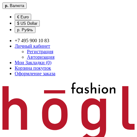
р.
Валюта
€ Euro
$ US Dollar
р. Рубль
+7 495 900 10 83
Личный кабинет
Регистрация
Авторизация
Мои Закладки (0)
Корзина покупок
Оформление заказа