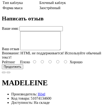
Тип каблука
Блочный каблук
Форма мыса
Заострённый
Написать отзыв
Ваше имя:
Ваш отзыв
Внимание:
HTML не поддерживается! Используйте обычный
текст!
Рейтинг
Плохо
Хорошо
Продолжить
MADELEINE
Производитель:
Högl
Код товара: 51074134600
Доступность: На складе