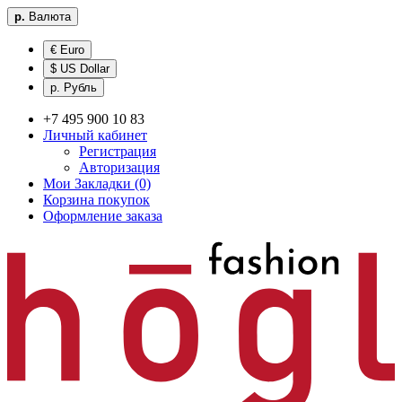
р.
Валюта
€ Euro
$ US Dollar
р. Рубль
+7 495 900 10 83
Личный кабинет
Регистрация
Авторизация
Мои Закладки (0)
Корзина покупок
Оформление заказа