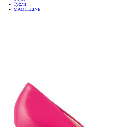
Туфли
MADELEINE