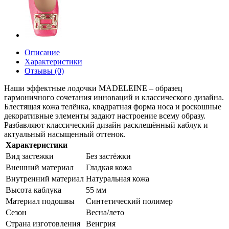
Описание
Характеристики
Отзывы (0)
Наши эффектные лодочки MADELEINE – образец
гармоничного сочетания инноваций и классического дизайна.
Блестящая кожа телёнка, квадратная форма носа и роскошные
декоративные элементы задают настроение всему образу.
Разбавляют классический дизайн расклешённый каблук и
актуальный насыщенный оттенок.
Характеристики
Вид застежки
Без застёжки
Внешний материал
Гладкая кожа
Внутренний материал
Натуральная кожа
Высота каблука
55 мм
Материал подошвы
Синтетический полимер
Сезон
Весна/лето
Страна изготовления
Венгрия