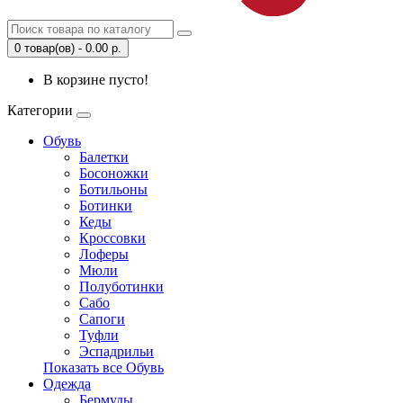
0 товар(ов) - 0.00 р.
В корзине пусто!
Категории
Обувь
Балетки
Босоножки
Ботильоны
Ботинки
Кеды
Кроссовки
Лоферы
Мюли
Полуботинки
Сабо
Сапоги
Туфли
Эспадрильи
Показать все Обувь
Одежда
Бермуды