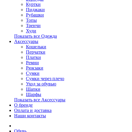
Куртки
Пиджаки
Рубашки
Топы
Тренчи
Худи
Показать все Одежда
Аксессуары
Кошельки
Перчатки
Платки
Ремни
Рюкзаки
Сумки
Сумки через плечо
Уход за обувью
Шапки
Шарфы
Показать все Аксессуары
О бренде
Оплата и доставка
Наши контакты
Обувь