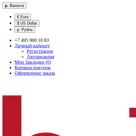
р.
Валюта
€ Euro
$ US Dollar
р. Рубль
+7 495 900 10 83
Личный кабинет
Регистрация
Авторизация
Мои Закладки (0)
Корзина покупок
Оформление заказа