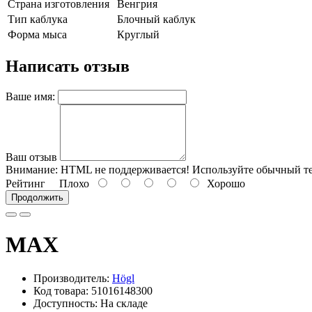
Страна изготовления
Венгрия
Тип каблука
Блочный каблук
Форма мыса
Круглый
Написать отзыв
Ваше имя:
Ваш отзыв
Внимание:
HTML не поддерживается! Используйте обычный те
Рейтинг
Плохо
Хорошо
Продолжить
MAX
Производитель:
Högl
Код товара: 51016148300
Доступность: На складе