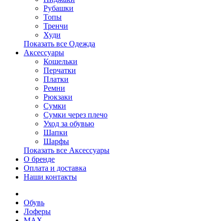
Рубашки
Топы
Тренчи
Худи
Показать все Одежда
Аксессуары
Кошельки
Перчатки
Платки
Ремни
Рюкзаки
Сумки
Сумки через плечо
Уход за обувью
Шапки
Шарфы
Показать все Аксессуары
О бренде
Оплата и доставка
Наши контакты
Обувь
Лоферы
MAX