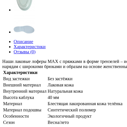
Описание
Характеристики
Отзывы (0)
Наши лаковые лоферы MAX с пряжками в форме трензелей – и
нарядам с широкими брюками и образам на основе женственных
Характеристики
Вид застежки
Без застёжки
Внешний материал
Лаковая кожа
Внутренний материал
Натуральная кожа
Высота каблука
40 мм
Материал
Блестящая лакированная кожа телёнка
Материал подошвы
Синтетический полимер
Особенности
Экологичный продукт
Сезон
Весна/лето