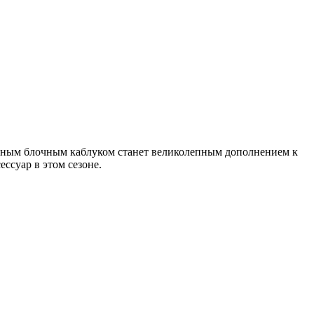
нтным блочным каблуком станет великолепным дополнением к
ссуар в этом сезоне.