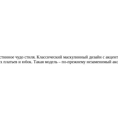
стинное чудо стиля. Классический маскулинный дизайн с акце
 платьев и юбок. Такая модель – по-прежнему незаменимый аксе