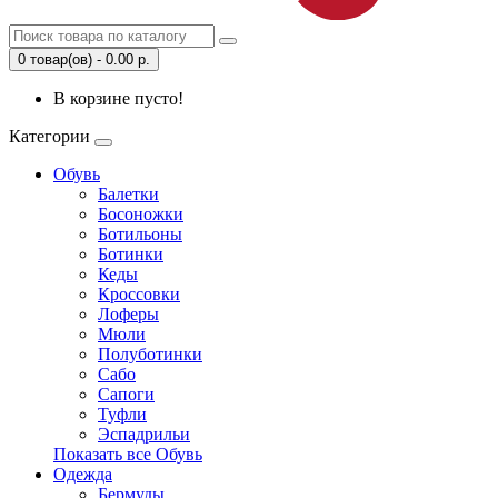
0 товар(ов) - 0.00 р.
В корзине пусто!
Категории
Обувь
Балетки
Босоножки
Ботильоны
Ботинки
Кеды
Кроссовки
Лоферы
Мюли
Полуботинки
Сабо
Сапоги
Туфли
Эспадрильи
Показать все Обувь
Одежда
Бермуды