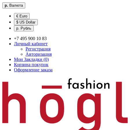
р.
Валюта
€ Euro
$ US Dollar
р. Рубль
+7 495 900 10 83
Личный кабинет
Регистрация
Авторизация
Мои Закладки (0)
Корзина покупок
Оформление заказа