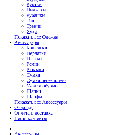
Куртки
Пиджаки
Рубашки
Топы
Тренчи
Худи
Показать все Одежда
Аксессуары
Кошельки
Перчатки
Платки
Ремни
Рюкзаки
Сумки
Сумки через плечо
Уход за обувью
Шапки
Шарфы
Показать все Аксессуары
О бренде
Оплата и доставка
Наши контакты
Аксессуары