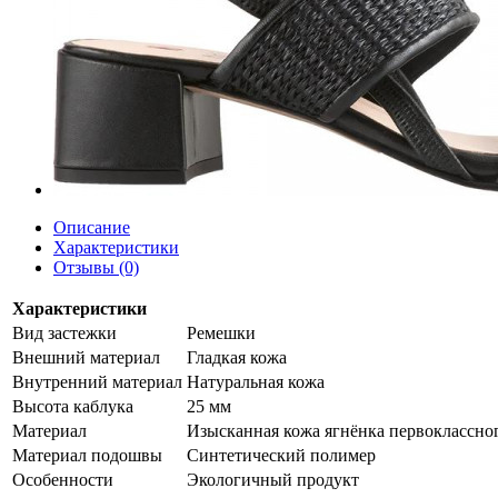
Описание
Характеристики
Отзывы (0)
Характеристики
Вид застежки
Ремешки
Внешний материал
Гладкая кожа
Внутренний материал
Натуральная кожа
Высота каблука
25 мм
Материал
Изысканная кожа ягнёнка первоклассно
Материал подошвы
Синтетический полимер
Особенности
Экологичный продукт