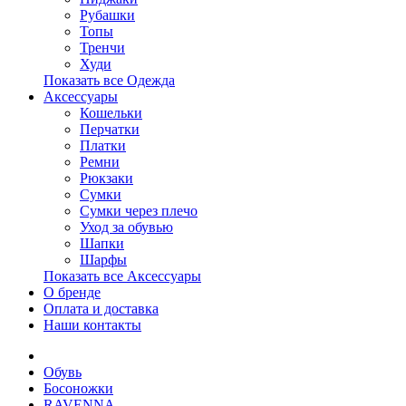
Рубашки
Топы
Тренчи
Худи
Показать все Одежда
Аксессуары
Кошельки
Перчатки
Платки
Ремни
Рюкзаки
Сумки
Сумки через плечо
Уход за обувью
Шапки
Шарфы
Показать все Аксессуары
О бренде
Оплата и доставка
Наши контакты
Обувь
Босоножки
RAVENNA