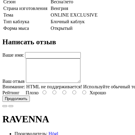
Сезон
Весна/лето
Страна изготовления
Венгрия
Тема
ONLINE EXCLUSIVE
Тип каблука
Блочный каблук
Форма мыса
Открытый
Написать отзыв
Ваше имя:
Ваш отзыв
Внимание:
HTML не поддерживается! Используйте обычный те
Рейтинг
Плохо
Хорошо
Продолжить
RAVENNA
Производитель:
Högl