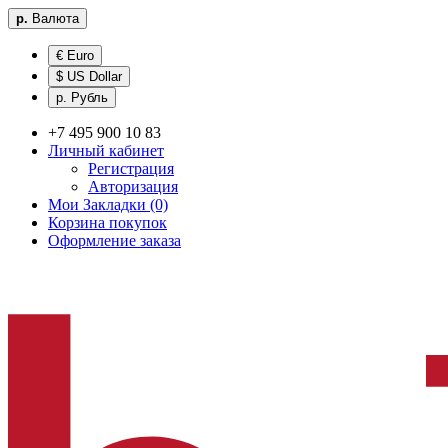
р.
Валюта
€ Euro
$ US Dollar
р. Рубль
+7 495 900 10 83
Личный кабинет
Регистрация
Авторизация
Мои Закладки (0)
Корзина покупок
Оформление заказа