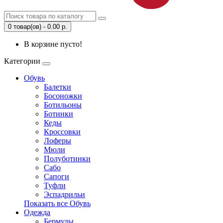
0 товар(ов) - 0.00 р.
В корзине пусто!
Категории
Обувь
Балетки
Босоножки
Ботильоны
Ботинки
Кеды
Кроссовки
Лоферы
Мюли
Полуботинки
Сабо
Сапоги
Туфли
Эспадрильи
Показать все Обувь
Одежда
Бермуды