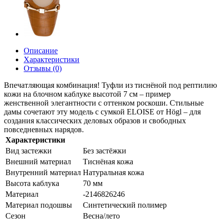
Описание
Характеристики
Отзывы (0)
Впечатляющая комбинация! Туфли из тиснёной под рептилию
кожи на блочном каблуке высотой 7 см – пример
женственной элегантности с оттенком роскоши. Стильные
дамы сочетают эту модель с сумкой ELOISE от Högl – для
создания классических деловых образов и свободных
повседневных нарядов.
Характеристики
Вид застежки
Без застёжки
Внешний материал
Тиснёная кожа
Внутренний материал
Натуральная кожа
Высота каблука
70 мм
Материал
-2146826246
Материал подошвы
Синтетический полимер
Сезон
Весна/лето