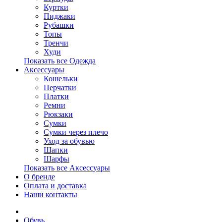
Куртки
Пиджаки
Рубашки
Топы
Тренчи
Худи
Показать все Одежда
Аксессуары
Кошельки
Перчатки
Платки
Ремни
Рюкзаки
Сумки
Сумки через плечо
Уход за обувью
Шапки
Шарфы
Показать все Аксессуары
О бренде
Оплата и доставка
Наши контакты
Обувь