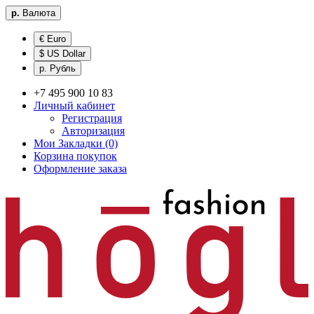
р.
Валюта
€ Euro
$ US Dollar
р. Рубль
+7 495 900 10 83
Личный кабинет
Регистрация
Авторизация
Мои Закладки (0)
Корзина покупок
Оформление заказа