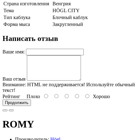
Страна изготовления
Венгрия
Тема
HÖGL CITY
Тип каблука
Блочный каблук
Форма мыса
Закругленный
Написать отзыв
Ваше имя:
Ваш отзыв
Внимание:
HTML не поддерживается! Используйте обычный
текст!
Рейтинг
Плохо
Хорошо
Продолжить
ROMY
Производитель:
Högl