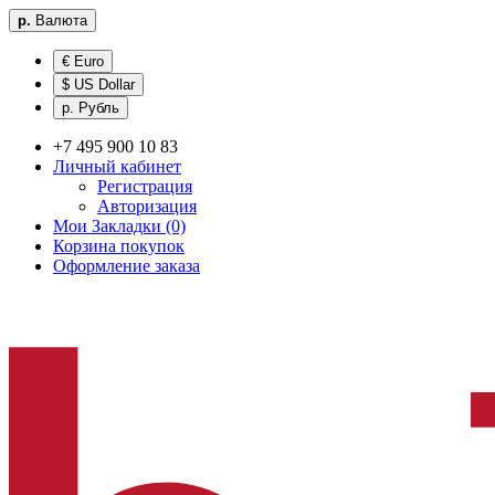
р.
Валюта
€ Euro
$ US Dollar
р. Рубль
+7 495 900 10 83
Личный кабинет
Регистрация
Авторизация
Мои Закладки (0)
Корзина покупок
Оформление заказа