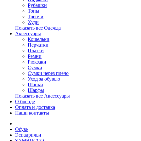
Рубашки
Топы
Тренчи
Худи
Показать все Одежда
Аксессуары
Кошельки
Перчатки
Платки
Ремни
Рюкзаки
Сумки
Сумки через плечо
Уход за обувью
Шапки
Шарфы
Показать все Аксессуары
О бренде
Оплата и доставка
Наши контакты
Обувь
Эспадрильи
SAMBUCCO